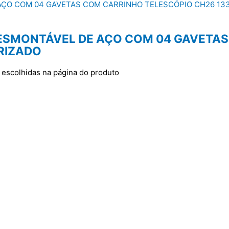
DESMONTÁVEL DE AÇO COM 04 GAVETA
RIZADO
 escolhidas na página do produto