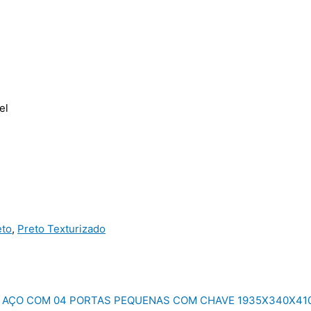
el
eto
,
Preto Texturizado