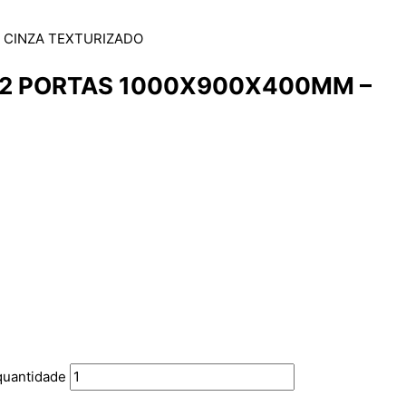
– CINZA TEXTURIZADO
02 PORTAS 1000X900X400MM –
uantidade