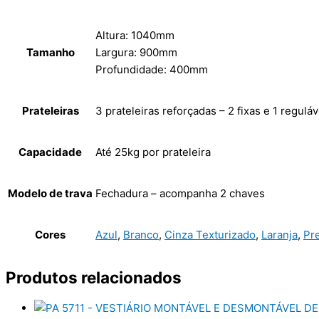
Altura: 1040mm
Tamanho
Largura: 900mm
Profundidade: 400mm
Prateleiras
3 prateleiras reforçadas – 2 fixas e 1 reguláv
Capacidade
Até 25kg por prateleira
Modelo de trava
Fechadura – acompanha 2 chaves
Cores
Azul
,
Branco
,
Cinza Texturizado
,
Laranja
,
Pr
Produtos relacionados