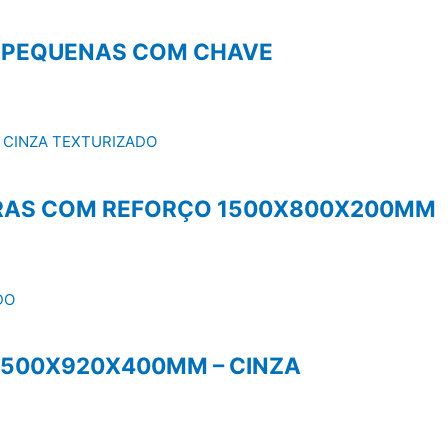
S PEQUENAS COM CHAVE
EIRAS COM REFORÇO 1500X800X200MM
 1500X920X400MM – CINZA