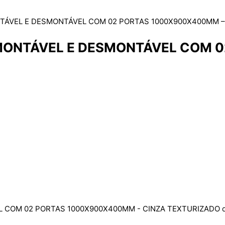
ONTÁVEL E DESMONTÁVEL COM 02 PORTAS 1000X900X400MM 
E MONTÁVEL E DESMONTÁVEL COM 
L COM 02 PORTAS 1000X900X400MM - CINZA TEXTURIZADO q