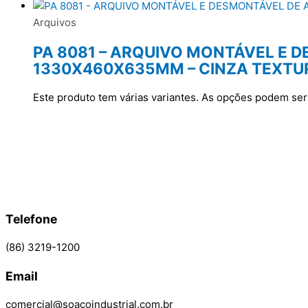
Arquivos
PA 8081 – ARQUIVO MONTÁVEL E 
1330X460X635MM – CINZA TEXTU
Este produto tem várias variantes. As opções podem ser
Telefone
(86) 3219-1200
Email
comercial@soacoindustrial.com.br